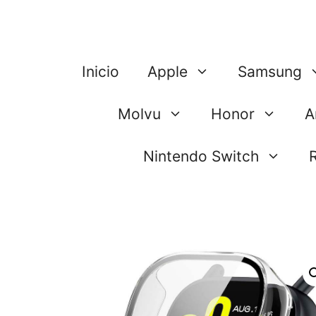
Saltar
al
contenido
Inicio
Apple
Samsung
Molvu
Honor
A
Nintendo Switch