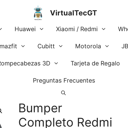
VirtualTecGT
Huawei
Xiaomi / Redmi
Wh
mazfit
Cubitt
Motorola
J
Rompecabezas 3D
Tarjeta de Regalo
Preguntas Frecuentes
Bumper
Completo Redmi