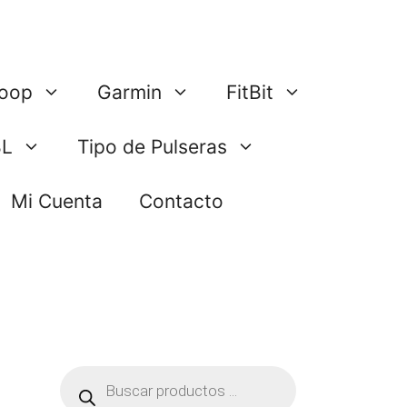
oop
Garmin
FitBit
BL
Tipo de Pulseras
Mi Cuenta
Contacto
Búsqueda
de
productos