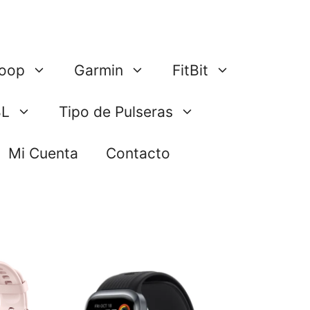
oop
Garmin
FitBit
BL
Tipo de Pulseras
Mi Cuenta
Contacto