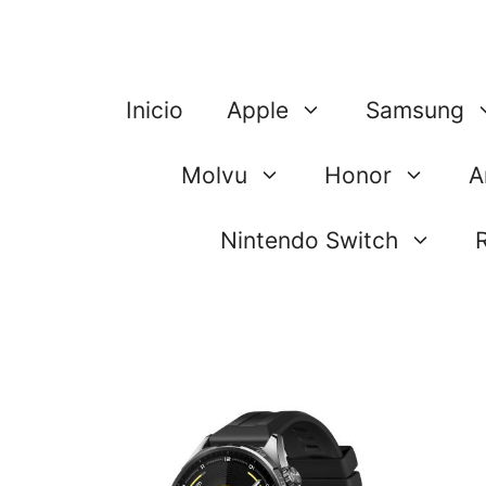
Saltar
al
contenido
Inicio
Apple
Samsung
Molvu
Honor
A
Nintendo Switch