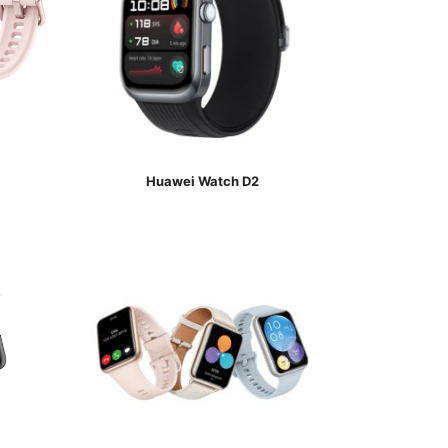
Huawei Watch D2