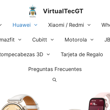
VirtualTecGT
Huawei
Xiaomi / Redmi
Wh
mazfit
Cubitt
Motorola
J
Rompecabezas 3D
Tarjeta de Regalo
Preguntas Frecuentes