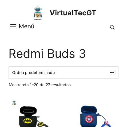
Saltar
al
VirtualTecGT
contenido
Menú
Redmi Buds 3
Mostrando 1–20 de 27 resultados