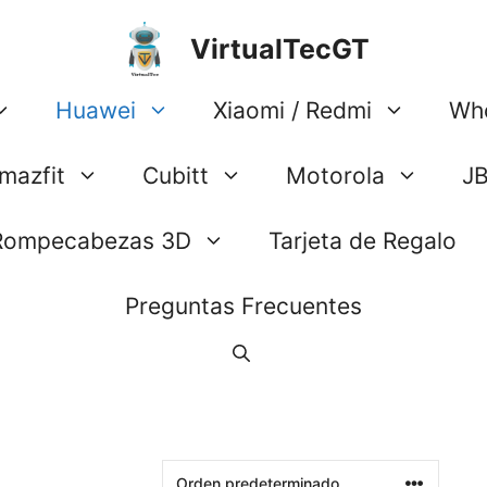
VirtualTecGT
Huawei
Xiaomi / Redmi
Wh
mazfit
Cubitt
Motorola
J
Rompecabezas 3D
Tarjeta de Regalo
Preguntas Frecuentes