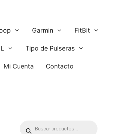
oop
Garmin
FitBit
BL
Tipo de Pulseras
Mi Cuenta
Contacto
Búsqueda
de
productos