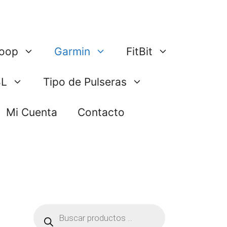
oop
Garmin
FitBit
BL
Tipo de Pulseras
Mi Cuenta
Contacto
Búsqueda
de
productos