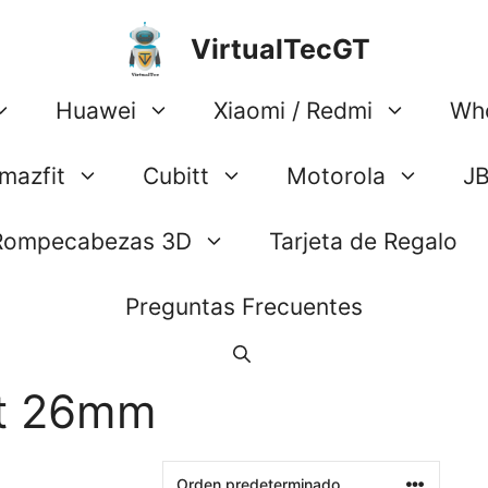
VirtualTecGT
Huawei
Xiaomi / Redmi
Wh
mazfit
Cubitt
Motorola
J
Rompecabezas 3D
Tarjeta de Regalo
Preguntas Frecuentes
it 26mm