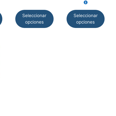
producto
producto
Seleccionar
Seleccionar
opciones
opciones