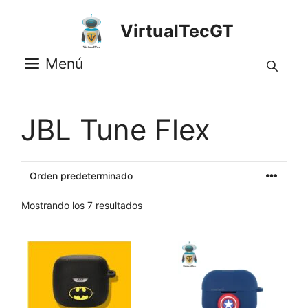
Saltar
al
VirtualTecGT
contenido
Menú
JBL Tune Flex
Mostrando los 7 resultados