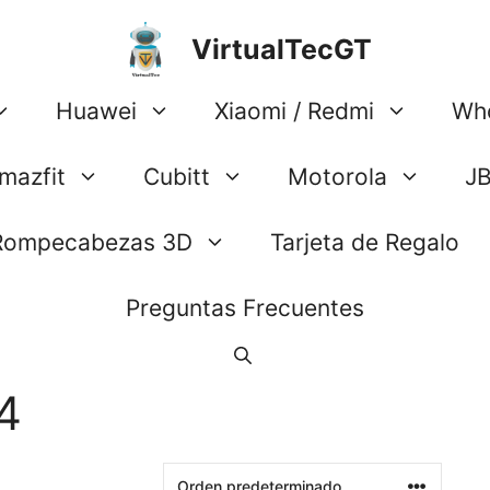
VirtualTecGT
Huawei
Xiaomi / Redmi
Wh
mazfit
Cubitt
Motorola
J
Rompecabezas 3D
Tarjeta de Regalo
Preguntas Frecuentes
4