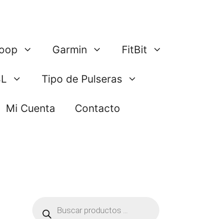
oop
Garmin
FitBit
BL
Tipo de Pulseras
Mi Cuenta
Contacto
Búsqueda
de
productos