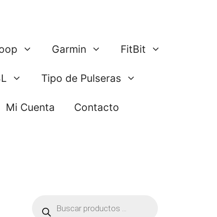
oop
Garmin
FitBit
BL
Tipo de Pulseras
Mi Cuenta
Contacto
Búsqueda
de
productos