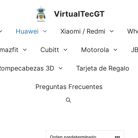
VirtualTecGT
Huawei
Xiaomi / Redmi
Wh
mazfit
Cubitt
Motorola
J
Rompecabezas 3D
Tarjeta de Regalo
Preguntas Frecuentes