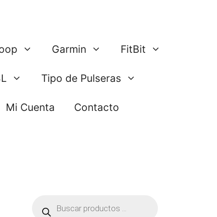
oop
Garmin
FitBit
BL
Tipo de Pulseras
Mi Cuenta
Contacto
Búsqueda
de
productos