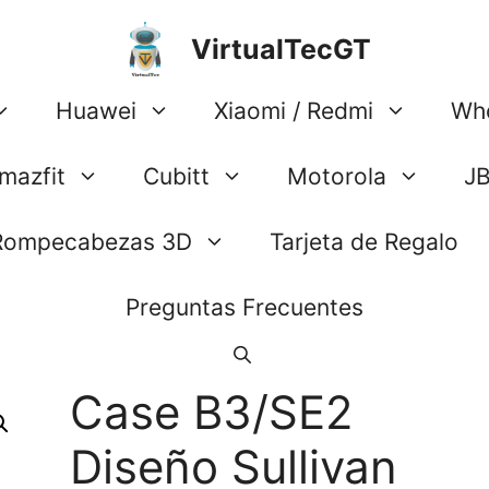
VirtualTecGT
Huawei
Xiaomi / Redmi
Wh
mazfit
Cubitt
Motorola
J
Rompecabezas 3D
Tarjeta de Regalo
Preguntas Frecuentes
Case B3/SE2
Diseño Sullivan