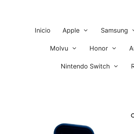
Saltar
al
contenido
Inicio
Apple
Samsung
Molvu
Honor
A
Nintendo Switch