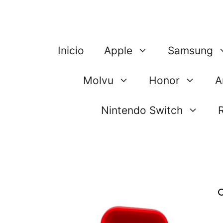
Saltar
al
contenido
Inicio
Apple
Samsung
Molvu
Honor
A
Nintendo Switch