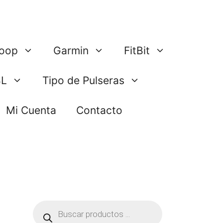
oop
Garmin
FitBit
BL
Tipo de Pulseras
Mi Cuenta
Contacto
Búsqueda
de
productos