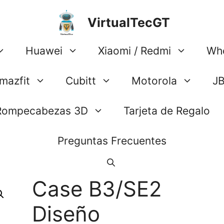
VirtualTecGT
Huawei
Xiaomi / Redmi
Wh
mazfit
Cubitt
Motorola
J
Rompecabezas 3D
Tarjeta de Regalo
Preguntas Frecuentes
Case B3/SE2
Diseño