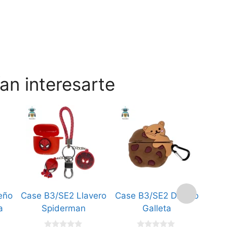
an interesarte
eño
Case B3/SE2 Llavero
Case B3/SE2 Diseño
Case
a
Spiderman
Galleta