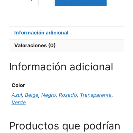
Bumper
Completo
Xiaomi
S3
cantidad
Información adicional
Valoraciones (0)
Información adicional
Color
Azul
,
Beige
,
Negro
,
Rosado
,
Transparente
,
Verde
Productos que podrían