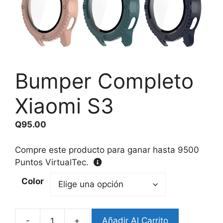
Bumper Completo
Xiaomi S3
Q
95.00
Compre este producto para ganar hasta
9500
Puntos VirtualTec.
Color
-
+
Añadir Al Carrito