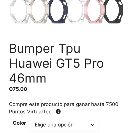
Bumper Tpu
Huawei GT5 Pro
46mm
Q
75.00
Compre este producto para ganar hasta
7500
Puntos VirtualTec.
Color