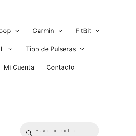
oop
Garmin
FitBit
BL
Tipo de Pulseras
Mi Cuenta
Contacto
Búsqueda
de
productos