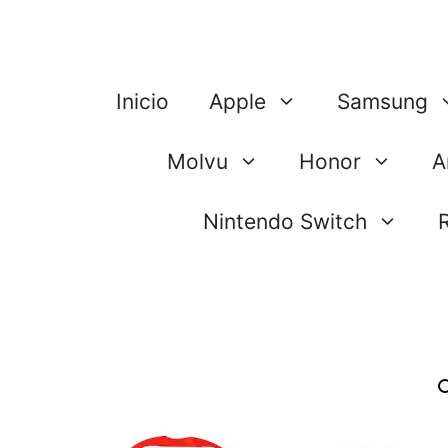
Saltar
al
contenido
Inicio
Apple
Samsung
Molvu
Honor
A
Nintendo Switch