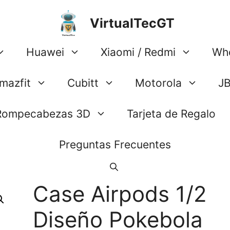
VirtualTecGT
Huawei
Xiaomi / Redmi
Wh
mazfit
Cubitt
Motorola
J
Rompecabezas 3D
Tarjeta de Regalo
Preguntas Frecuentes
Case Airpods 1/2
Diseño Pokebola