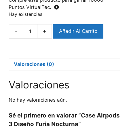
Puntos VirtualTec.
Hay existencias
-
+
Añadir Al Carrito
Case
Airpods
3
Diseño
Furia
Valoraciones (0)
Nocturna
cantidad
Valoraciones
No hay valoraciones aún.
Sé el primero en valorar “Case Airpods
3 Diseño Furia Nocturna”