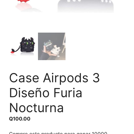
Case Airpods 3
Diseño Furia
Nocturna
Q
100.00
Compre este producto para ganar
10000