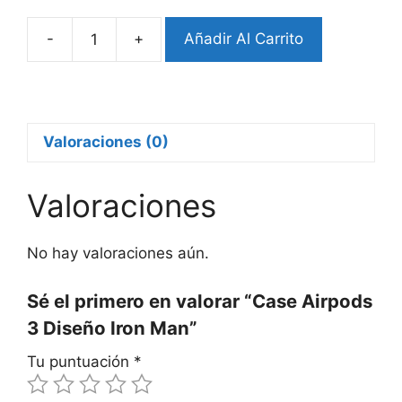
-
+
Añadir Al Carrito
Case
Airpods
3
Diseño
Iron
Valoraciones (0)
Man
cantidad
Valoraciones
No hay valoraciones aún.
Sé el primero en valorar “Case Airpods
3 Diseño Iron Man”
Tu puntuación
*