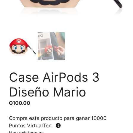
Case AirPods 3
Diseño Mario
Q
100.00
Compre este producto para ganar
10000
Puntos VirtualTec.
Hay existencias