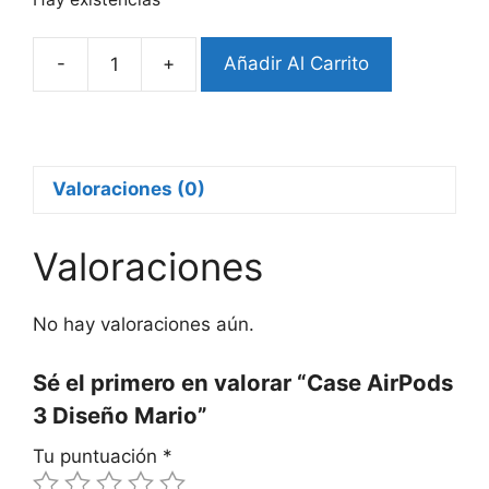
-
+
Añadir Al Carrito
Case
AirPods
3
Diseño
Mario
Valoraciones (0)
cantidad
Valoraciones
No hay valoraciones aún.
Sé el primero en valorar “Case AirPods
3 Diseño Mario”
Tu puntuación
*