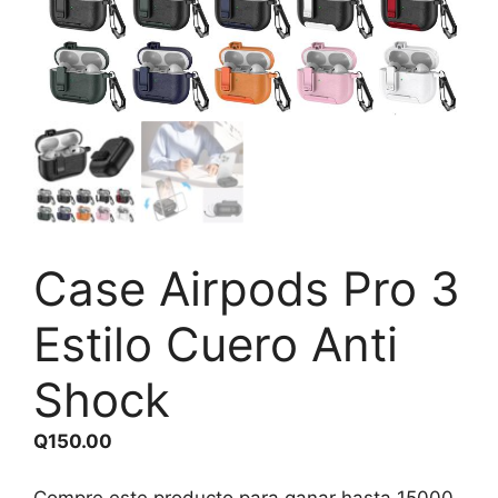
Case Airpods Pro 3
Estilo Cuero Anti
Shock
Q
150.00
Compre este producto para ganar hasta
15000