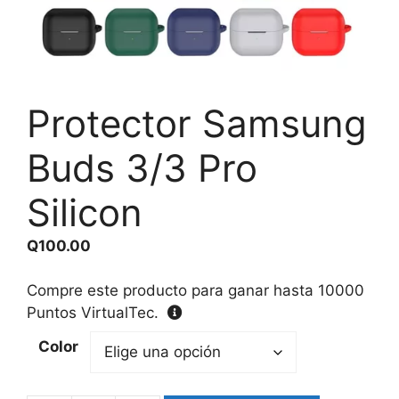
Protector Samsung
Buds 3/3 Pro
Silicon
Q
100.00
Compre este producto para ganar hasta
10000
Puntos VirtualTec.
Color