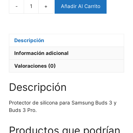
-
+
Añadir Al Carrito
Protector
Samsung
Buds
3/3
Pro
Descripción
Silicon
Información adicional
cantidad
Valoraciones (0)
Descripción
Protector de silicona para Samsung Buds 3 y
Buds 3 Pro.
Productos que podrían