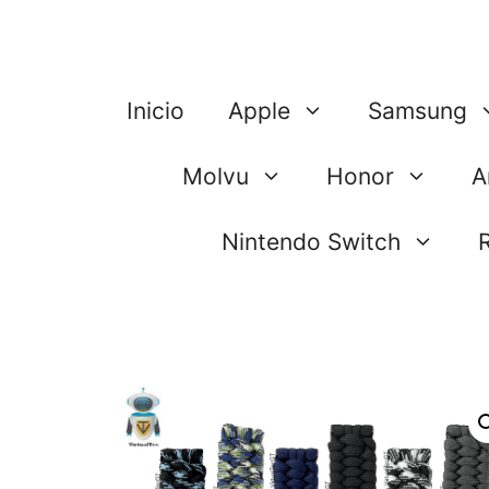
Saltar
al
contenido
Inicio
Apple
Samsung
Molvu
Honor
A
Nintendo Switch