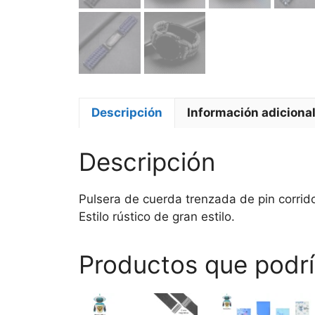
Descripción
Información adiciona
Descripción
Pulsera de cuerda trenzada de pin corrido 
Estilo rústico de gran estilo.
Productos que podrí
Este
Este