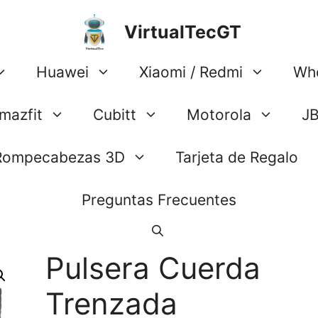
VirtualTecGT
Huawei
Xiaomi / Redmi
Wh
mazfit
Cubitt
Motorola
J
Rompecabezas 3D
Tarjeta de Regalo
Preguntas Frecuentes
Pulsera Cuerda
Trenzada