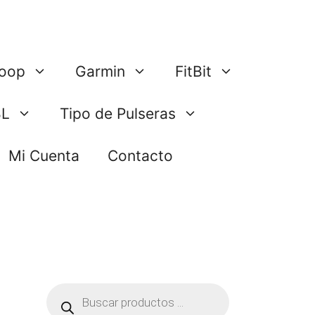
oop
Garmin
FitBit
BL
Tipo de Pulseras
Mi Cuenta
Contacto
Búsqueda
de
productos