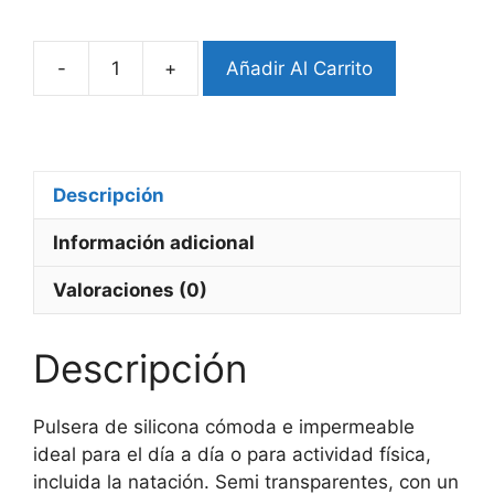
-
+
Añadir Al Carrito
Pulsera
Soft
Clear
Apple
Watch
Descripción
cantidad
Información adicional
Valoraciones (0)
Descripción
Pulsera de silicona cómoda e impermeable
ideal para el día a día o para actividad física,
incluida la natación. Semi transparentes, con un