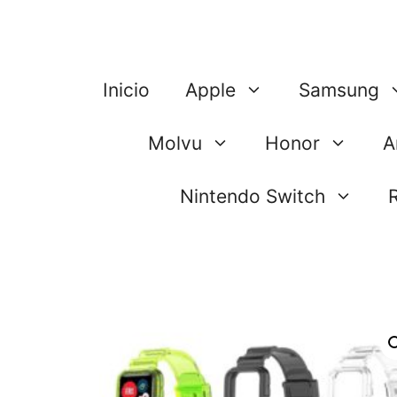
Saltar
al
contenido
Inicio
Apple
Samsung
Molvu
Honor
A
Nintendo Switch