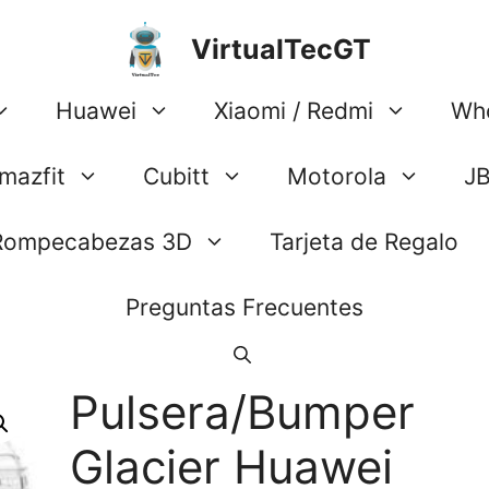
VirtualTecGT
Huawei
Xiaomi / Redmi
Wh
mazfit
Cubitt
Motorola
J
Rompecabezas 3D
Tarjeta de Regalo
Preguntas Frecuentes
Pulsera/Bumper
Glacier Huawei