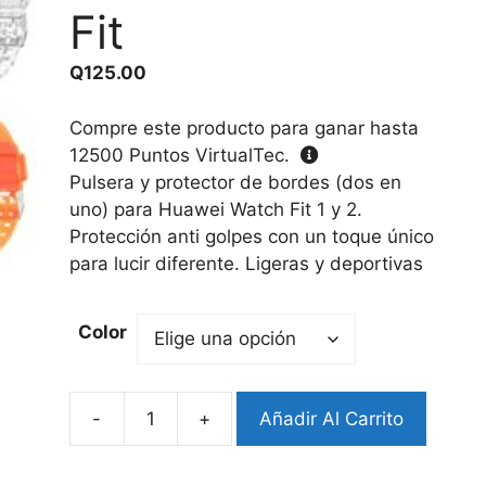
Fit
Q
125.00
Compre este producto para ganar hasta
12500
Puntos VirtualTec.
Pulsera y protector de bordes (dos en
uno) para Huawei Watch Fit 1 y 2.
Protección anti golpes con un toque único
para lucir diferente. Ligeras y deportivas
Color
-
+
Añadir Al Carrito
Pulsera/Bumper
Glacier
Huawei