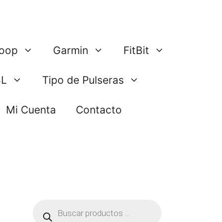
oop
Garmin
FitBit
BL
Tipo de Pulseras
Mi Cuenta
Contacto
Búsqueda
de
productos