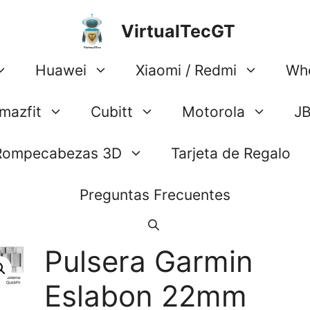
VirtualTecGT
Huawei
Xiaomi / Redmi
Wh
mazfit
Cubitt
Motorola
J
Rompecabezas 3D
Tarjeta de Regalo
Preguntas Frecuentes
Pulsera Garmin
Eslabon 22mm