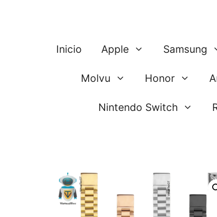
Saltar
al
contenido
Inicio
Apple
Samsung
Molvu
Honor
A
Nintendo Switch