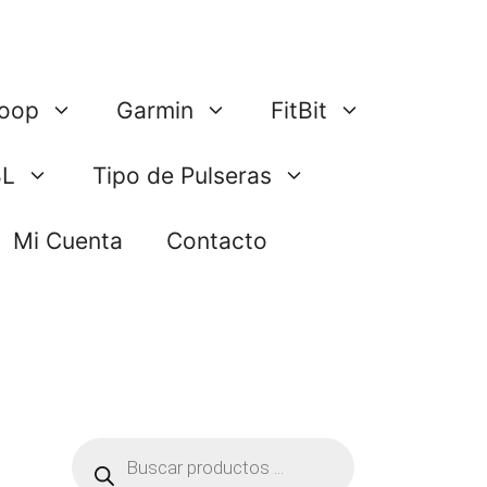
oop
Garmin
FitBit
BL
Tipo de Pulseras
Mi Cuenta
Contacto
Búsqueda
de
productos