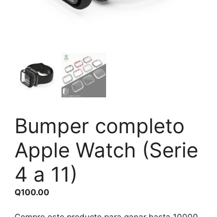
Bumper completo
Apple Watch (Serie
4 a 11)
Q
100.00
Compre este producto para ganar hasta
10000