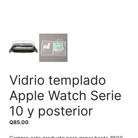
Vidrio templado
Apple Watch Serie
10 y posterior
Q
85.00
Compre este producto para ganar hasta
8500