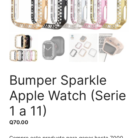
Bumper Sparkle
Apple Watch (Serie
1 a 11)
Q
70.00
Compre este producto para ganar hasta
7000