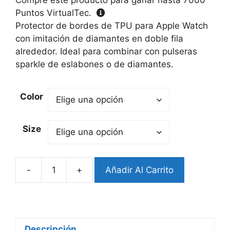
Puntos VirtualTec.
Protector de bordes de TPU para Apple Watch
con imitación de diamantes en doble fila
alrededor. Ideal para combinar con pulseras
sparkle de eslabones o de diamantes.
Color
Size
-
+
Añadir Al Carrito
Bumper
Sparkle
Apple
Watch
(Serie
Descripción