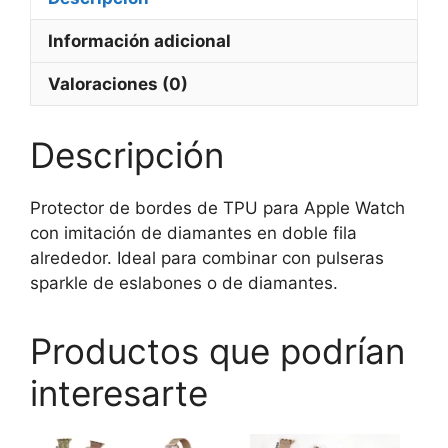
1
Información adicional
a
11)
Valoraciones (0)
cantidad
Descripción
Protector de bordes de TPU para Apple Watch
con imitación de diamantes en doble fila
alrededor. Ideal para combinar con pulseras
sparkle de eslabones o de diamantes.
Productos que podrían
interesarte
Es