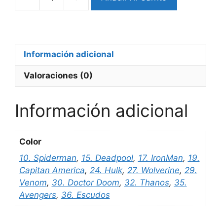
Pulsera
Marvel
(codVT)
cantidad
Información adicional
Valoraciones (0)
Información adicional
Color
10. Spiderman
,
15. Deadpool
,
17. IronMan
,
19.
Capitan America
,
24. Hulk
,
27. Wolverine
,
29.
Venom
,
30. Doctor Doom
,
32. Thanos
,
35.
Avengers
,
36. Escudos