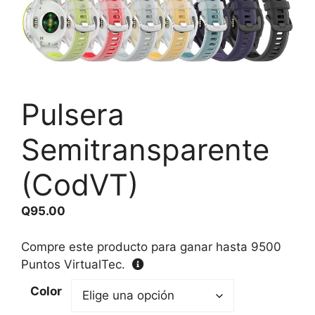
Pulsera
Semitransparente
(CodVT)
Q
95.00
Compre este producto para ganar hasta
9500
Puntos VirtualTec.
Color