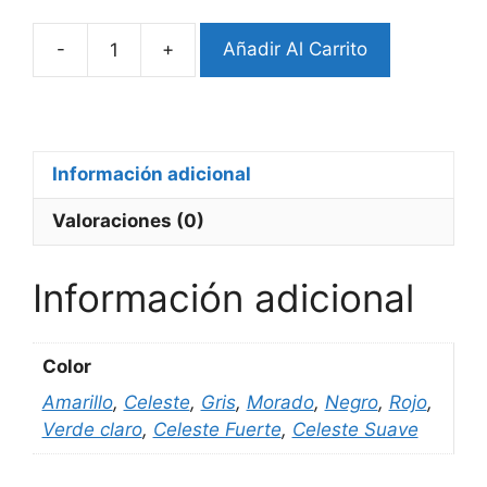
-
+
Añadir Al Carrito
Pulsera
Semitransparente
(CodVT)
cantidad
Información adicional
Valoraciones (0)
Información adicional
Color
Amarillo
,
Celeste
,
Gris
,
Morado
,
Negro
,
Rojo
,
Verde claro
,
Celeste Fuerte
,
Celeste Suave