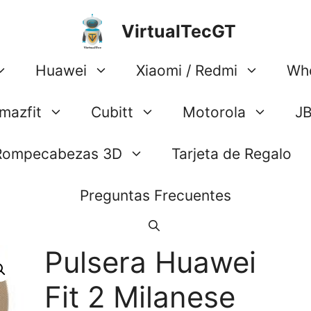
VirtualTecGT
Huawei
Xiaomi / Redmi
Wh
mazfit
Cubitt
Motorola
J
Rompecabezas 3D
Tarjeta de Regalo
Preguntas Frecuentes
Pulsera Huawei
Fit 2 Milanese