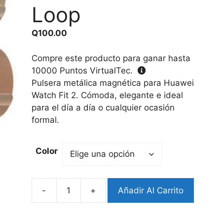
Loop
Q
100.00
Compre este producto para ganar hasta
10000
Puntos VirtualTec.
Pulsera metálica magnética para Huawei
Watch Fit 2. Cómoda, elegante e ideal
para el día a día o cualquier ocasión
formal.
Color
-
+
Añadir Al Carrito
Pulsera
Huawei
Fit