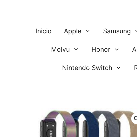
Saltar
al
contenido
Inicio
Apple
Samsung
Molvu
Honor
A
Nintendo Switch