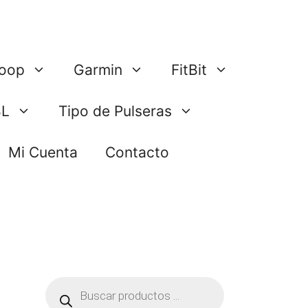
oop
Garmin
FitBit
BL
Tipo de Pulseras
Mi Cuenta
Contacto
Búsqueda
de
productos