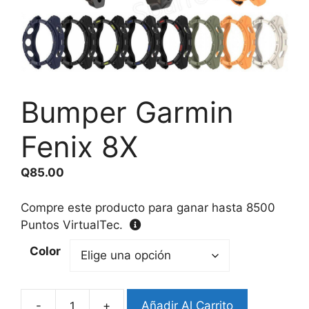
Bumper Garmin
Fenix 8X
Q
85.00
Compre este producto para ganar hasta
8500
Puntos VirtualTec.
Color
-
+
Añadir Al Carrito