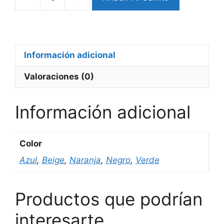
Bumper
Garmin
Fenix
8X
cantidad
Información adicional
Valoraciones (0)
Información adicional
Color
Azul
,
Beige
,
Naranja
,
Negro
,
Verde
Productos que podrían
interesarte