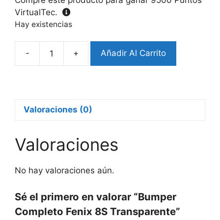
VirtualTec.
Hay existencias
-
+
Añadir Al Carrito
Bumper
Completo
Fenix
8S
Transparente
Valoraciones (0)
cantidad
Valoraciones
No hay valoraciones aún.
Sé el primero en valorar “Bumper
Completo Fenix 8S Transparente”