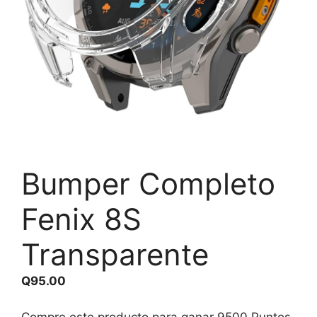
Bumper Completo
Fenix 8S
Transparente
Q
95.00
Compre este producto para ganar
9500
Puntos