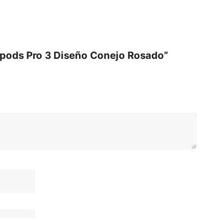
cantidad
irpods Pro 3 Diseño Conejo Rosado”