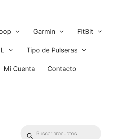
oop
Garmin
FitBit
BL
Tipo de Pulseras
Mi Cuenta
Contacto
Búsqueda
de
productos