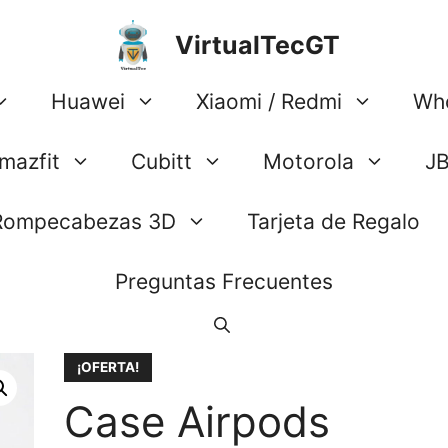
VirtualTecGT
Huawei
Xiaomi / Redmi
Wh
mazfit
Cubitt
Motorola
J
Rompecabezas 3D
Tarjeta de Regalo
Preguntas Frecuentes
¡OFERTA!
Case Airpods