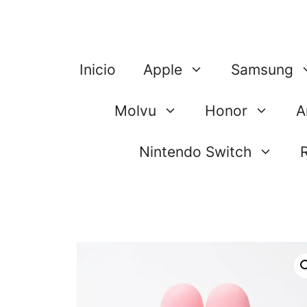
Saltar
al
contenido
Inicio
Apple
Samsung
Molvu
Honor
A
Nintendo Switch