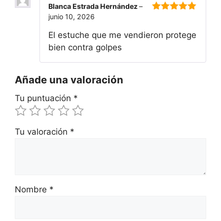
Blanca Estrada Hernández
–
junio 10, 2026
5
de 5
El estuche que me vendieron protege
bien contra golpes
Añade una valoración
Tu puntuación
*
Tu valoración
*
Nombre
*