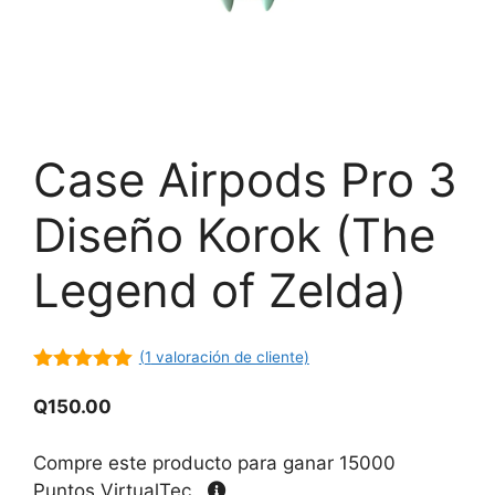
Case Airpods Pro 3
Diseño Korok (The
Legend of Zelda)
(
1
valoración de cliente)
5.00
de 5
Q
150.00
Compre este producto para ganar
15000
Puntos VirtualTec.