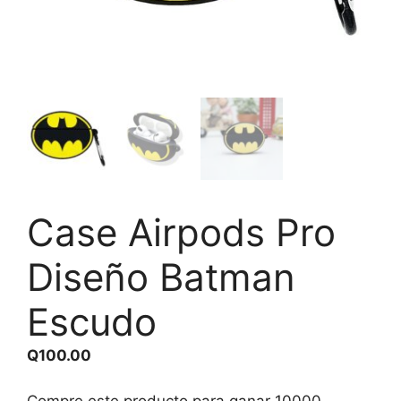
Case Airpods Pro
Diseño Batman
Escudo
Q
100.00
Compre este producto para ganar
10000