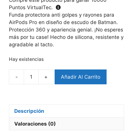
Puntos VirtualTec.
Funda protectora anti golpes y rayones para
AirPods Pro en diseño de escudo de Batman.
Protección 360 y apariencia genial. ¡No esperes
más por tu case! Hecho de silicona, resistente y
agradable al tacto.
Hay existencias
-
+
Añadir Al Carrito
Case
Airpods
Pro
Diseño
Batman
Descripción
Escudo
Valoraciones (0)
cantidad