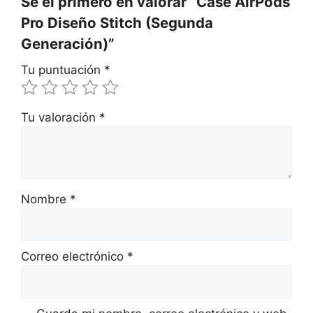
Sé el primero en valorar “Case AirPods
Pro Diseño Stitch (Segunda
Generación)”
Tu puntuación
*
Tu valoración
*
Nombre
*
Correo electrónico
*