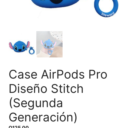
Case AirPods Pro
Diseño Stitch
(Segunda
Generación)
Q
125.00