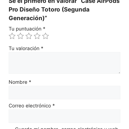
Sé el primero en valorar “Case AirPods
Pro Diseño Totoro (Segunda
Generación)”
Tu puntuación
*
Tu valoración
*
Nombre
*
Correo electrónico
*