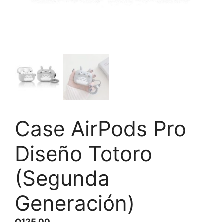
Case AirPods Pro
Diseño Totoro
(Segunda
Generación)
Q
125.00