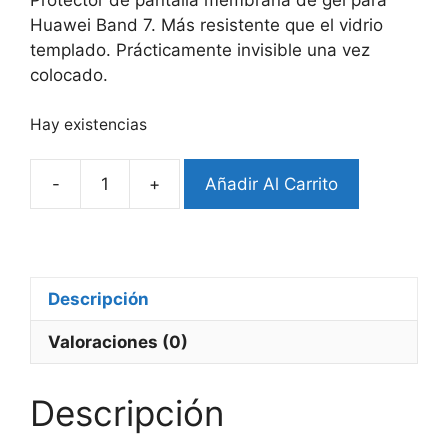
Huawei Band 7. Más resistente que el vidrio
templado. Prácticamente invisible una vez
colocado.
Hay existencias
-
+
Añadir Al Carrito
Membrana
De
Gel
Huawei
Band
Descripción
7
Valoraciones (0)
cantidad
Descripción