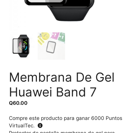
Membrana De Gel
Huawei Band 7
Q
60.00
Compre este producto para ganar
6000
Puntos
VirtualTec.
Protector de pantalla membrana de gel para