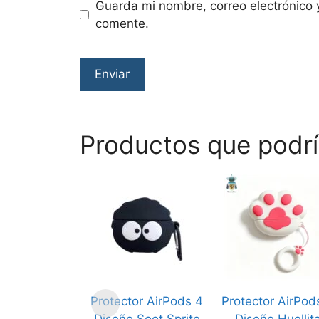
Guarda mi nombre, correo electrónico 
comente.
Productos que podrí
Protector AirPods 4
Protector AirPod
Diseño Soot Sprite
Diseño Huellit