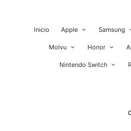
Saltar
al
contenido
Inicio
Apple
Samsung
Molvu
Honor
A
Nintendo Switch