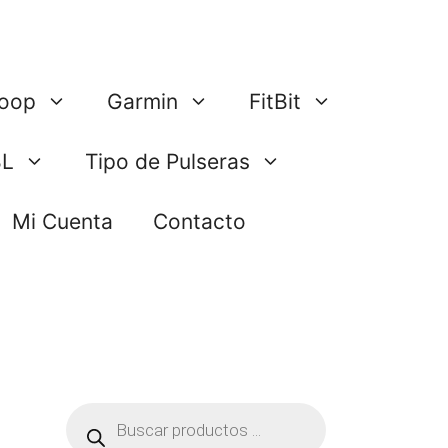
oop
Garmin
FitBit
BL
Tipo de Pulseras
Mi Cuenta
Contacto
Búsqueda
de
productos