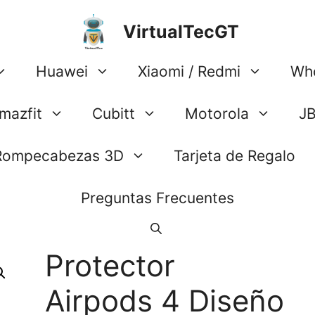
VirtualTecGT
Huawei
Xiaomi / Redmi
Wh
mazfit
Cubitt
Motorola
J
Rompecabezas 3D
Tarjeta de Regalo
Preguntas Frecuentes
Protector
Airpods 4 Diseño