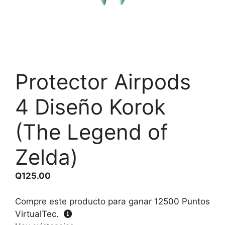
Protector Airpods
4 Diseño Korok
(The Legend of
Zelda)
Q
125.00
Compre este producto para ganar
12500
Puntos
VirtualTec.