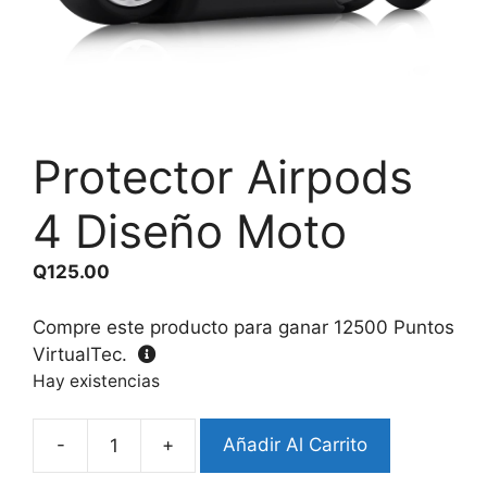
Protector Airpods
4 Diseño Moto
Q
125.00
Compre este producto para ganar
12500
Puntos
VirtualTec.
Hay existencias
-
+
Añadir Al Carrito
Protector
Airpods