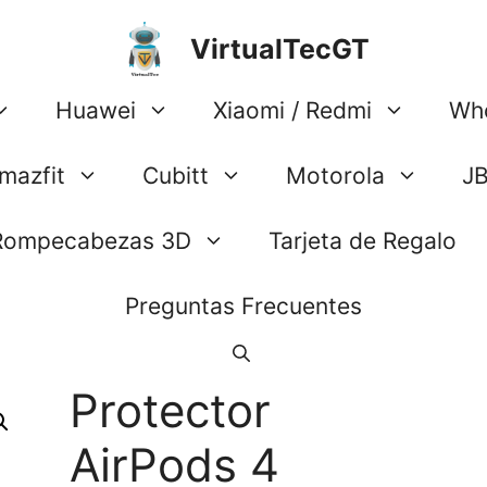
VirtualTecGT
Huawei
Xiaomi / Redmi
Wh
mazfit
Cubitt
Motorola
J
Rompecabezas 3D
Tarjeta de Regalo
Preguntas Frecuentes
Protector
AirPods 4