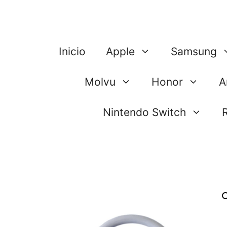
Saltar
al
contenido
Inicio
Apple
Samsung
Molvu
Honor
A
Nintendo Switch