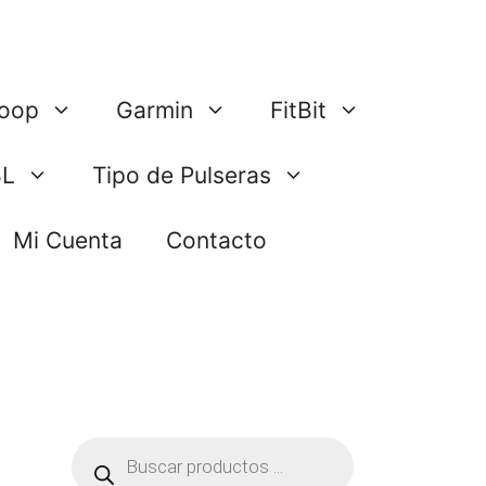
oop
Garmin
FitBit
BL
Tipo de Pulseras
Mi Cuenta
Contacto
Búsqueda
de
productos