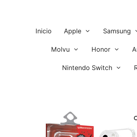
Saltar
al
contenido
Inicio
Apple
Samsung
Molvu
Honor
A
Nintendo Switch