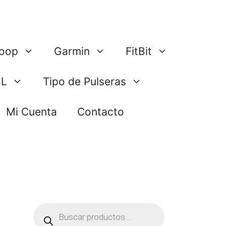
oop
Garmin
FitBit
BL
Tipo de Pulseras
Mi Cuenta
Contacto
Búsqueda
de
productos