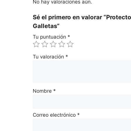
No hay valoraciones aún.
Sé el primero en valorar “Protec
Galletas”
Tu puntuación
*
Tu valoración
*
Nombre
*
Correo electrónico
*