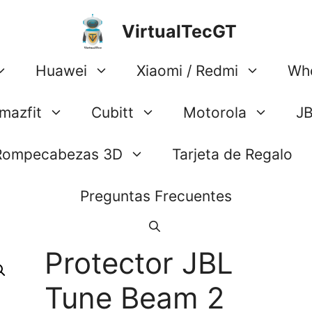
VirtualTecGT
Huawei
Xiaomi / Redmi
Wh
mazfit
Cubitt
Motorola
J
Rompecabezas 3D
Tarjeta de Regalo
Preguntas Frecuentes
Protector JBL
Tune Beam 2