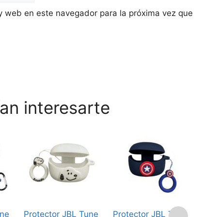
y web en este navegador para la próxima vez que
an interesarte
une
Protector JBL Tune
Protector JBL Tune
Pro