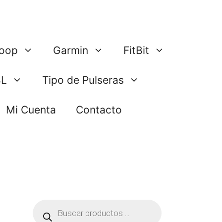
oop
Garmin
FitBit
BL
Tipo de Pulseras
Mi Cuenta
Contacto
Búsqueda
de
productos