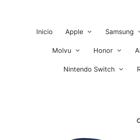
Saltar
al
contenido
Inicio
Apple
Samsung
Molvu
Honor
A
Nintendo Switch