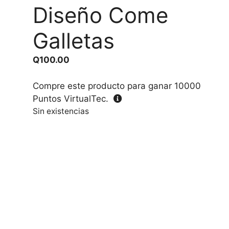
Diseño Come
Galletas
Q
100.00
Compre este producto para ganar
10000
Puntos VirtualTec.
Sin existencias