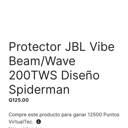
Protector JBL Vibe
Beam/Wave
200TWS Diseño
Spiderman
Q
125.00
Compre este producto para ganar
12500
Puntos
VirtualTec.