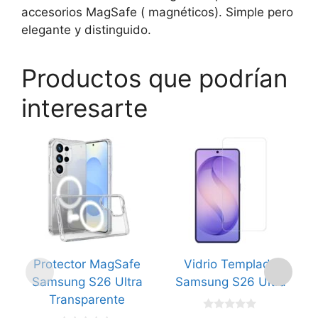
accesorios MagSafe ( magnéticos). Simple pero
elegante y distinguido.
Productos que podrían
interesarte
Protector MagSafe
Vidrio Templado
Samsung S26 Ultra
Samsung S26 Ultra
Transparente
C