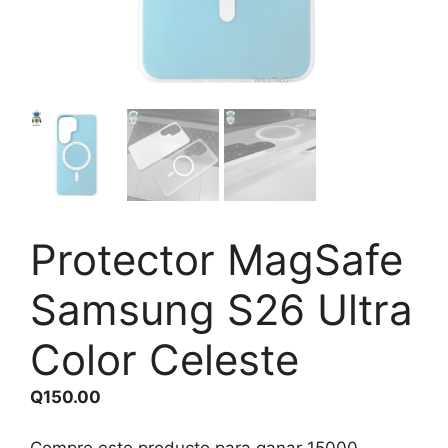
Protector MagSafe
Samsung S26 Ultra
Color Celeste
Q
150.00
Compre este producto para ganar
15000