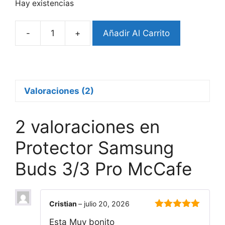
Hay existencias
-
+
Añadir Al Carrito
Protector
Samsung
Buds
3/3
Pro
Valoraciones (2)
McCafe
cantidad
2 valoraciones en
Protector Samsung
Buds 3/3 Pro McCafe
Cristian
–
julio 20, 2026
5
de 5
Esta Muy bonito