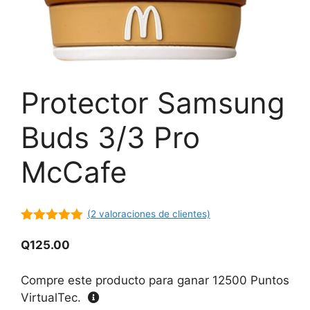
Protector Samsung
Buds 3/3 Pro
McCafe
(
2
valoraciones de clientes)
5.00
de 5
Q
125.00
Compre este producto para ganar
12500
Puntos
VirtualTec.