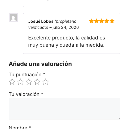
Josué Lobos
(propietario
verificado)
–
julio 24, 2026
5
de 5
Excelente producto, la calidad es
muy buena y queda a la medida.
Añade una valoración
Tu puntuación
*
Tu valoración
*
Nombre
*