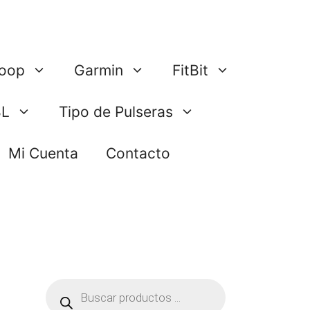
oop
Garmin
FitBit
BL
Tipo de Pulseras
Mi Cuenta
Contacto
Búsqueda
de
productos