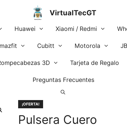
VirtualTecGT
Huawei
Xiaomi / Redmi
Wh
mazfit
Cubitt
Motorola
J
Rompecabezas 3D
Tarjeta de Regalo
Preguntas Frecuentes
¡OFERTA!
Pulsera Cuero