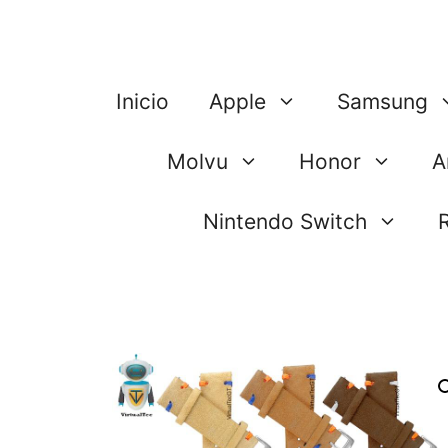
Saltar
al
contenido
Inicio
Apple
Samsung
Molvu
Honor
A
Nintendo Switch