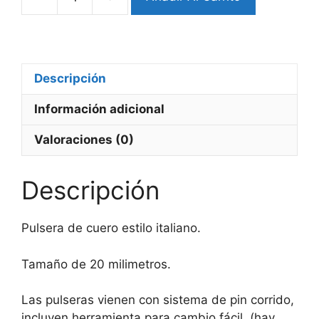
Pulsera
Cuero
Italiano
(CodVG)
cantidad
Descripción
Información adicional
Valoraciones (0)
Descripción
Pulsera de cuero estilo italiano.
Tamaño de 20 milimetros.
Las pulseras vienen con sistema de pin corrido,
incluyen herramienta para cambio fácil. (hay