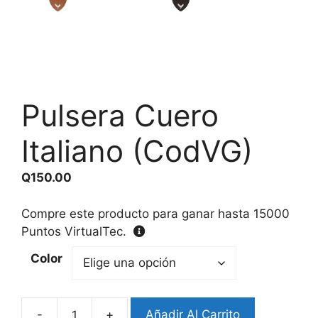
Pulsera Cuero
Italiano (CodVG)
Q
150.00
Compre este producto para ganar hasta
15000
Puntos VirtualTec.
Color
-
+
Añadir Al Carrito