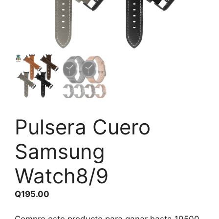
Pulsera Cuero
Samsung
Watch8/9
Q
195.00
Compre este producto para ganar hasta
19500