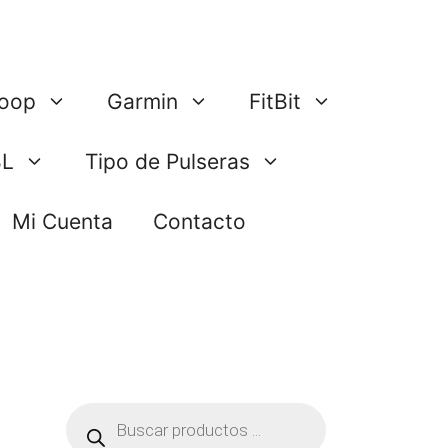
oop
Garmin
FitBit
BL
Tipo de Pulseras
Mi Cuenta
Contacto
Búsqueda
de
productos