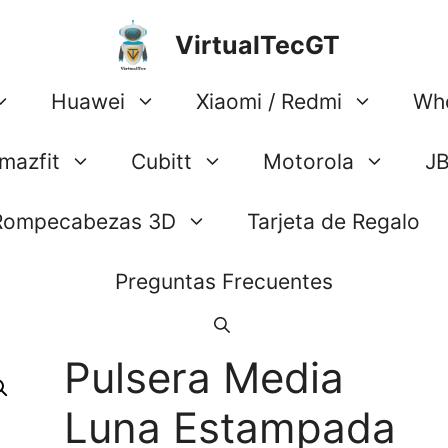
VirtualTecGT
Huawei
Xiaomi / Redmi
Wh
mazfit
Cubitt
Motorola
J
Rompecabezas 3D
Tarjeta de Regalo
Preguntas Frecuentes
Pulsera Media
Luna Estampada