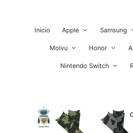
Saltar
al
contenido
Inicio
Apple
Samsung
Molvu
Honor
A
Nintendo Switch