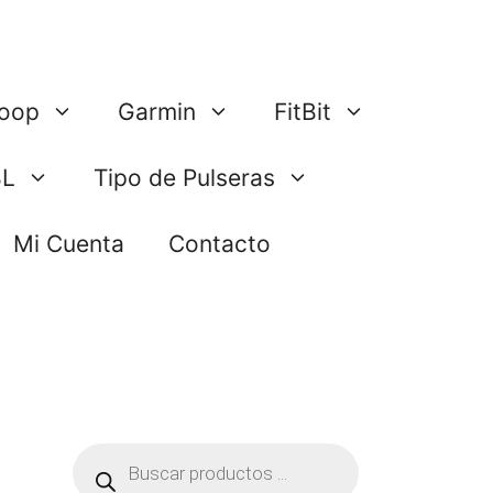
oop
Garmin
FitBit
BL
Tipo de Pulseras
Mi Cuenta
Contacto
Búsqueda
de
productos