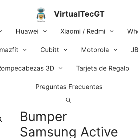
VirtualTecGT
Huawei
Xiaomi / Redmi
Wh
mazfit
Cubitt
Motorola
J
Rompecabezas 3D
Tarjeta de Regalo
Preguntas Frecuentes
Bumper
Samsung Active