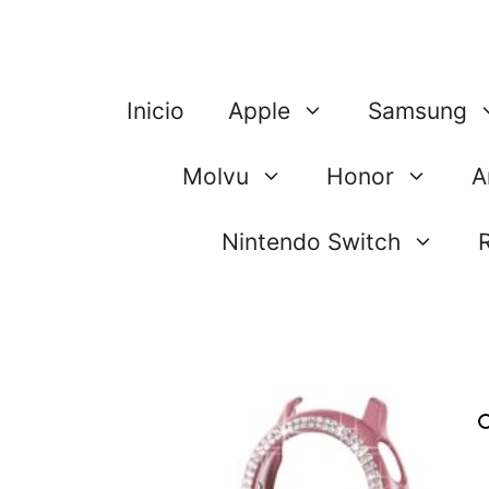
Saltar
al
contenido
Inicio
Apple
Samsung
Molvu
Honor
A
Nintendo Switch